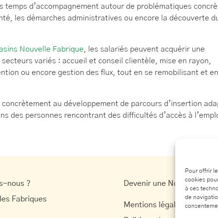
es temps d’accompagnement autour de problématiques concrè
 santé, les démarches administratives ou encore la découverte d
sins Nouvelle Fabrique
, les salariés peuvent acquérir une
ecteurs variés : accueil et conseil clientèle, mise en rayon,
ention ou encore gestion des flux, tout en se remobilisant et e
ue concrètement au développement de parcours d’insertion ada
oins des personnes rencontrant des difficultés d’accès à l’emplo
Pour offrir 
cookies pour
s-nous ?
Devenir une Nouvelle Fabr
à ces techno
de navigatio
les Fabriques
Mentions légales
consentement