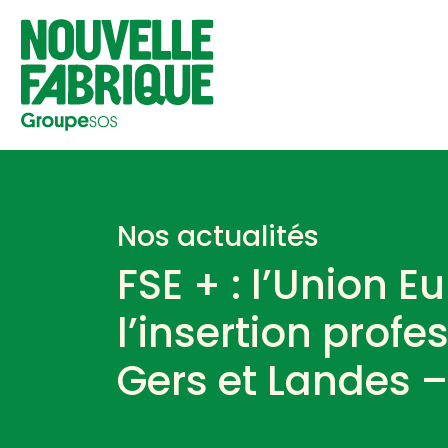
Nos actualités
FSE + : l’Union 
l’insertion prof
Gers et Landes 