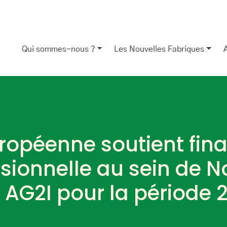
Qui sommes-nous ?
Les Nouvelles Fabriques
Européenne soutient fi
essionnelle au sein de 
– AG2I pour la période