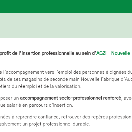
fit de l’insertion professionnelle au sein d’
AG2i – Nouvelle
orce l’accompagnement vers l’emploi des personnes éloignées d
vités de ses magasins de seconde main Nouvelle Fabrique d’Au
iers du réemploi et de la valorisation.
oposer un
accompagnement socio-professionnel renforcé
, ave
ue salarié en parcours d’insertion.
gnées à reprendre confiance, retrouver des repères profession
ressivement un projet professionnel durable.