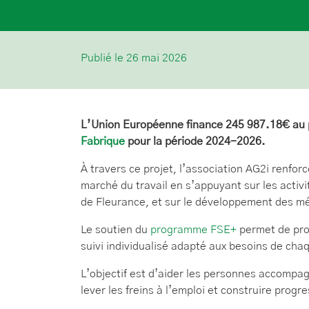
Publié le 26 mai 2026
L’Union Européenne finance 245 987.18€ au pro
Fabrique
pour la période 2024-2026.
À travers ce projet, l’association AG2i renf
marché du travail en s’appuyant sur les acti
de Fleurance, et sur le développement des mét
Le soutien du
programme FSE+
permet de pr
suivi individualisé adapté aux besoins de chaq
L’objectif est d’aider les personnes accompa
lever les freins à l’emploi et construire prog