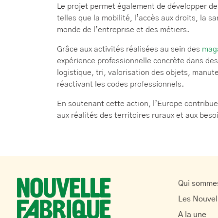
Le projet permet également de développer d
telles que la mobilité, l’accès aux droits, la
monde de l’entreprise et des métiers.
Grâce aux activités réalisées au sein des
maga
expérience professionnelle concrète dans des s
logistique, tri, valorisation des objets, manut
réactivant les codes professionnels.
En soutenant cette action, l’Europe contrib
aux réalités des territoires ruraux et aux bes
Qui somme
Les Nouvel
A la une