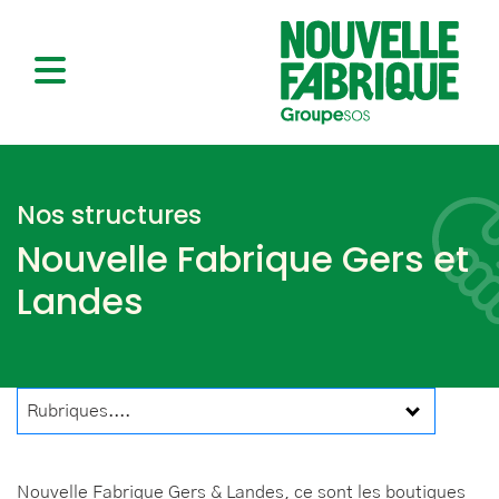
Nos structures
Nouvelle Fabrique Gers et
Landes
Rubriques....
Nouvelle Fabrique Gers & Landes, ce sont les boutiques