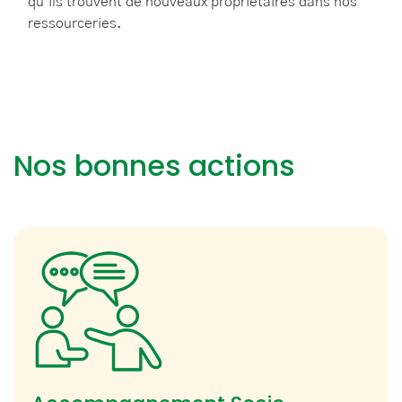
qu’ils trouvent de nouveaux propriétaires dans nos
ressourceries.
Nos bonnes actions