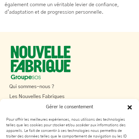
également comme un véritable levier de confiance,
d’adaptation et de progression personnelle.
Qui sommes-nous ?
Les Nouvelles Fabriques
A la une
Gérer le consentement
Particuliers
Pour offrir les meilleures expériences, nous utilisons des technologies
telles que les cookies pour stocker et/ou accéder aux informations des
Collectivités et entreprises
appareils. Le fait de consentir à ces technologies nous permettra de
Devenir une Nouvelle Fabrique
traiter des données telles que le comportement de navigation ou les ID