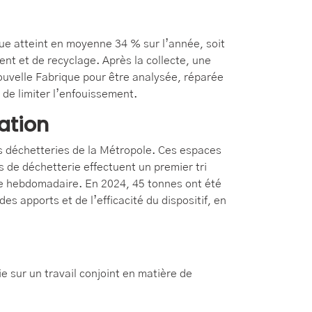
que atteint en moyenne 34 % sur l’année, soit
ent et de recyclage. Après la collecte, une
Nouvelle Fabrique pour être analysée, réparée
 de limiter l’enfouissement.
sation
s déchetteries de la Métropole. Ces espaces
 de déchetterie effectuent un premier tri
te hebdomadaire. En 2024, 45 tonnes ont été
es apports et de l’efficacité du dispositif, en
e sur un travail conjoint en matière de