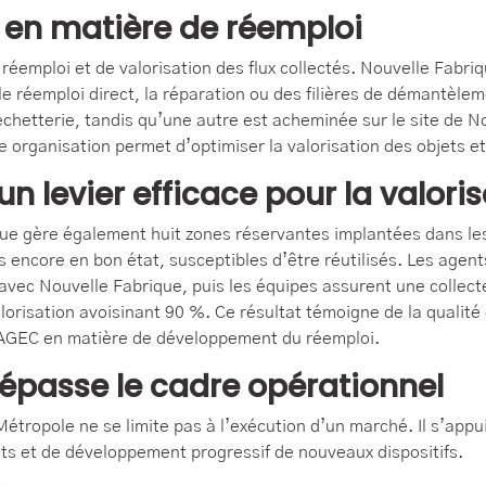
 en matière de réemploi
 réemploi et de valorisation des flux collectés. Nouvelle Fabri
e réemploi direct, la réparation ou des filières de démantèlem
échetterie, tandis qu’une autre est acheminée sur le site de 
te organisation permet d’optimiser la valorisation des objets et
un levier efficace pour la valori
que gère également huit zones réservantes implantées dans le
encore en bon état, susceptibles d’être réutilisés. Les agents
 avec Nouvelle Fabrique, puis les équipes assurent une collec
orisation avoisinant 90 %. Ce résultat témoigne de la qualité d
oi AGEC en matière de développement du réemploi.
dépasse le cadre opérationnel
tropole ne se limite pas à l’exécution d’un marché. Il s’appui
 et de développement progressif de nouveaux dispositifs.