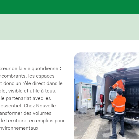
œur de la vie quotidienne :
 encombrants, les espaces
t donc un rôle direct dans le
, visible et utile à tous.
 le partenariat avec les
 essentiel.
Chez Nouvelle
transformer des volumes
le territoire, en emplois pour
environnementaux