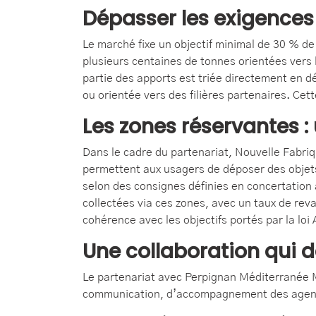
Dépasser les exigences
Le marché fixe un objectif minimal de 30 % de
plusieurs centaines de tonnes orientées vers l
partie des apports est triée directement en d
ou orientée vers des filières partenaires. Cet
Les zones réservantes : 
Dans le cadre du partenariat, Nouvelle Fabri
permettent aux usagers de déposer des objets 
selon des consignes définies en concertation
collectées via ces zones, avec un taux de reval
cohérence avec les objectifs portés par la l
Une collaboration qui 
Le partenariat avec Perpignan Méditerranée Mé
communication, d’accompagnement des agents