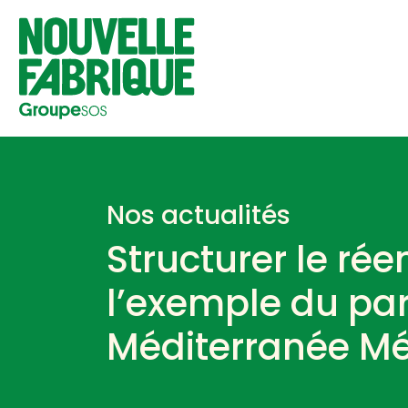
Nos actualités
Structurer le réem
l’exemple du pa
Méditerranée Mé