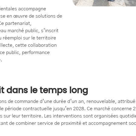
rientales accompagne
se en œuvre de solutions de
Ce partenariat,
au marché public, s’inscrit
 réemploi sur le territoire
lecte, cette collaboration
ice public, performance
.
it dans le temps long
ns de commande d’une durée d’un an, renouvelable, attribué à 
lle période contractuelle jusqu’en 2028. Ce marché concerne 
s sur leur territoire. Les interventions sont organisées quot
ttant de combiner service de proximité et accompagnement soc