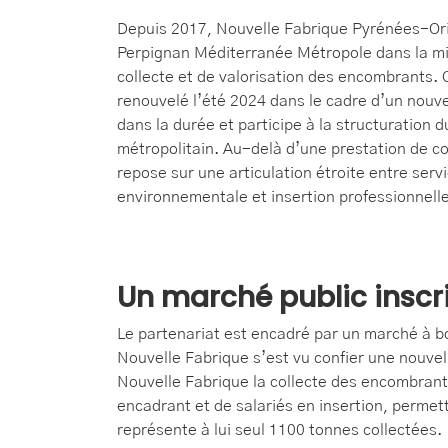
Depuis 2017, Nouvelle Fabrique Pyrénées-O
Perpignan Méditerranée Métropole dans la mi
collecte et de valorisation des encombrants. 
renouvelé
l
’été 2024 dans le cadre d’un nouve
dans la durée et participe à la structuration du
métropolitain.
Au-delà d’une prestation de col
repose sur une articulation étroite entre serv
environnementale et insertion professionnelle
Un marché public inscr
Le partenariat est encadré par un marché à bo
Nouvelle Fabrique s’est vu confier une nouve
Nouvelle Fabrique la collecte des encombrant
encadrant et de salariés en insertion, perme
représente à lui seul 1100 tonnes collectées.